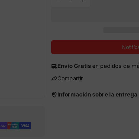
venta
Disminuir Cantidad Para Ome
Aumentar Cantidad 
Notifíc
Envío Gratis
en pedidos de m
Compartir
Información sobre la entrega