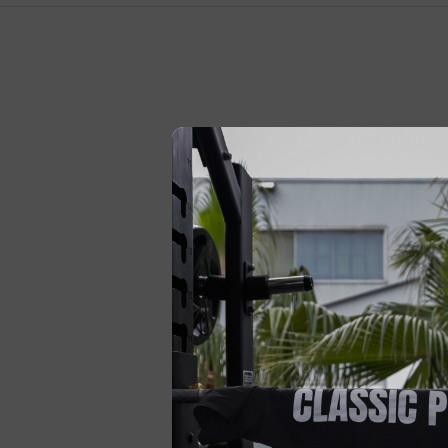
Modo de uso:
Toma de 1 a 3 softgels al día, preferiblemente con las co
diaria y continuada.
Disponible en Bodymania. Suma el Omega 3 de Starlabs a tu