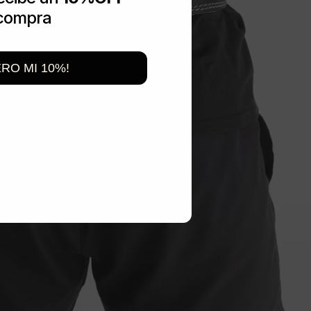
Compartir
 compra
ERO MI 10%!