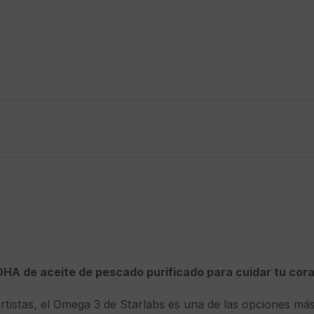
DHA de aceite de pescado purificado para cuidar tu cora
tistas, el Omega 3 de Starlabs es una de las opciones má