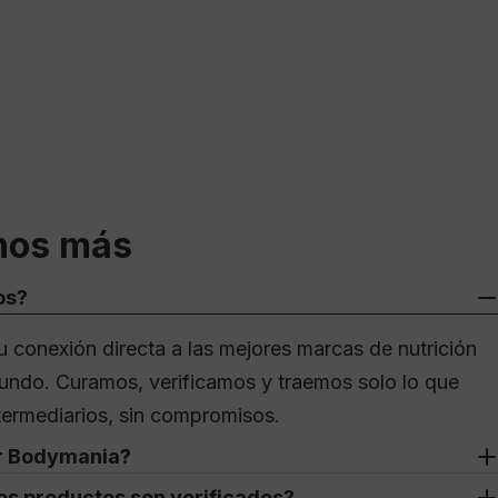
nos más
os?
 conexión directa a las mejores marcas de nutrición
undo. Curamos, verificamos y traemos solo lo que
ntermediarios, sin compromisos.
ir Bodymania?
os productos son verificados?